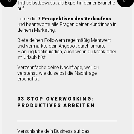
Tritt selbstbewusst als Expert:in deiner Branche
auf.
Lerne die
7 Perspektiven des Verkaufens
und beantworte alle Fragen deiner Kund:innen in
deinem Marketing.
Biete deinen Followern regelmäßig Mehrwert
und vermarkte dein Angebot durch smarte
Planung kontinuierlich, auch wenn du krank oder
im Urlaub bist.
Verzehnfache deine Nachfrage, weil du
verstehst, wie du selbst die Nachfrage
erschaffst.
03 STOP OVERWORKING:
PRODUKTIVES ARBEITEN
Verschlanke dein Business auf das