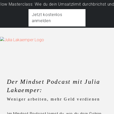
Masterclass: Wie du dein Umsatzlimit durchbrichst und ein
Jetzt kostenlos
anmelden
Der Mindset Podcast mit Julia
Lakaemper:
Weniger arbeiten, mehr Geld verdienen
Im Mindset Podcast lernst du, wie du dein Gehirn