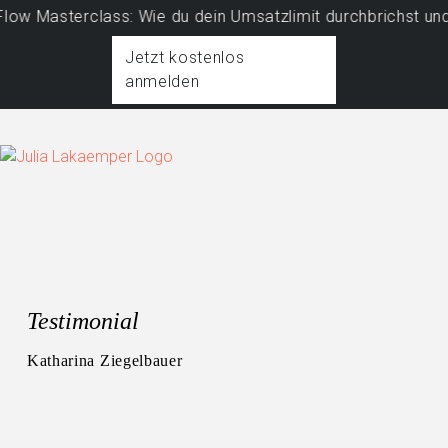
w Masterclass: Wie du dein Umsatzlimit durchbrichst und e
Jetzt kostenlos
anmelden
Testimonial
Katharina Ziegelbauer