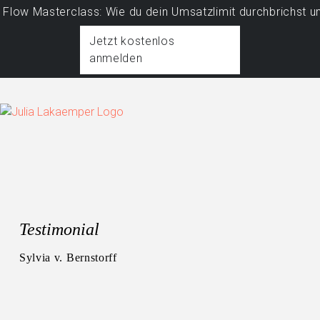
ow Masterclass: Wie du dein Umsatzlimit durchbrichst und 
Jetzt kostenlos
anmelden
Testimonial
Sylvia v. Bernstorff