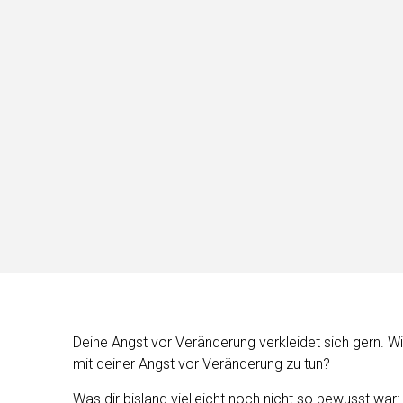
Deine Angst vor Veränderung verkleidet sich gern. Wie
mit deiner Angst vor Veränderung zu tun?
Was dir bislang vielleicht noch nicht so bewusst war: