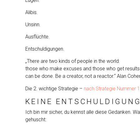
Lügen.
Alibis.
Unsinn.
Ausflüchte.
Entschuldigungen.
„There are two kinds of people in the world:
those who make excuses and those who get results. A
can be done. Be a creator, not a reactor.“
Alan Cohe
Die 2. wichtige Strategie –
nach Strategie Nummer 1,
KEINE ENTSCHULDIGUNG
Ich bin mir sicher, du kennst alle diese Gedanken. W
gehuscht: