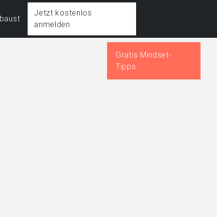
Jetzt kostenlos
fbaust
anmelden
Gratis Mindset-
Tipps