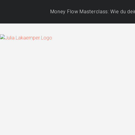
Money Flow Masterclass: Wie du dein