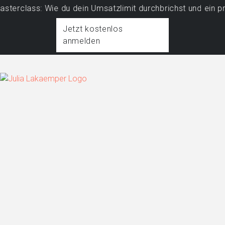
ss: Wie du dein Umsatzlimit durchbrichst und ein profitab
Jetzt kostenlos
anmelden