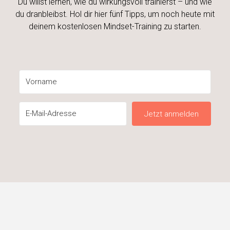
Du willst lernen, wie du wirkungsvoll trainierst – und wie
du dranbleibst. Hol dir hier fünf Tipps, um noch heute mit
deinem kostenlosen Mindset-Training zu starten.
Jetzt anmelden