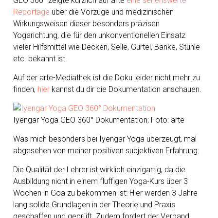
GEO 360° zeigte kürzlich auf arte
eine sehenswerte
Reportage
über die Vorzüge und medizinischen
Wirkungsweisen dieser besonders präzisen
Yogarichtung, die für den unkonventionellen Einsatz
vieler Hilfsmittel wie Decken, Seile, Gürtel, Bänke, Stühle
etc. bekannt ist.
Auf der arte-Mediathek ist die Doku leider nicht mehr zu
finden,
hier
kannst du dir die Dokumentation anschauen.
Iyengar Yoga GEO 360° Dokumentation; Foto: arte
Was mich besonders bei Iyengar Yoga überzeugt, mal
abgesehen von meiner positiven subjektiven Erfahrung:
Die Qualität der Lehrer ist wirklich einzigartig, da die
Ausbildung nicht in einem fluffigen Yoga-Kurs über 3
Wochen in Goa zu bekommen ist: Hier werden 3 Jahre
lang solide Grundlagen in der Theorie und Praxis
geschaffen und geprüft. Zudem fordert der Verband