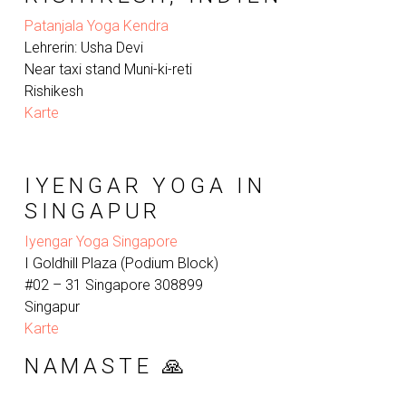
Patanjala Yoga Kendra
Lehrerin: Usha Devi
Near taxi stand Muni-ki-reti
Rishikesh
Karte
IYENGAR YOGA IN
SINGAPUR
Iyengar Yoga Singapore
I Goldhill Plaza (Podium Block)
#02 – 31 Singapore 308899
Singapur
Karte
NAMASTE 🙏