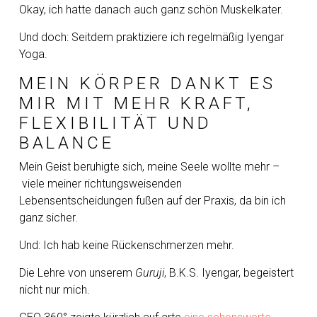
Okay, ich hatte danach auch ganz schön Muskelkater.
Und doch: Seitdem praktiziere ich regelmäßig Iyengar
Yoga.
MEIN KÖRPER DANKT ES
MIR MIT MEHR KRAFT,
FLEXIBILITÄT UND
BALANCE
Mein Geist beruhigte sich, meine Seele wollte mehr –
viele meiner richtungsweisenden
Lebensentscheidungen fußen auf der Praxis, da bin ich
ganz sicher.
Und: Ich hab keine Rückenschmerzen mehr.
Die Lehre von unserem
Guruji
, B.K.S. Iyengar, begeistert
nicht nur mich.