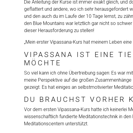
Die Anleitung der Kurse ist immer exakt gleich, und d
geflattert und andere, wo ich sehr herausgefordert w
und den auch du im Laufe der 10 Tage lernst, zu zähm
den Blue Mountains war letztlich gar nicht so schwer 
dieser Herausforderung zu stellen!
„Mein erster Vipassana-Kurs hat meinem Leben eine
VIPASSANA IST EINE TI
MÖCHTE
So viel kann ich ohne Übertreibung sagen: Es war mi
meine Perspektive auf die großen Zusammenhänge neu s
gezeigt. Es hat einiges an selbstmotivierter Meditat
DU BRAUCHST VORHER 
Vor dem ersten Vipassana-Kurs hatte ich keinerlei Me
wissenschaftlich fundierte Meditationstechnik in den 
Meditationscentern unterstützt.