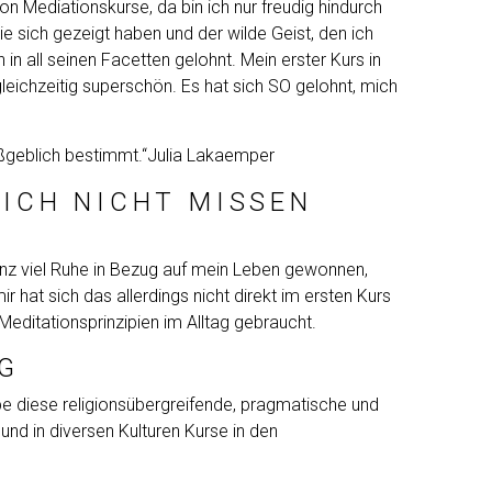
on Mediationskurse, da bin ich nur freudig hindurch
e sich gezeigt haben und der wilde Geist, den ich
n all seinen Facetten gelohnt. Mein erster Kurs in
gleichzeitig superschön. Es hat sich SO gelohnt, mich
ßgeblich bestimmt.“
Julia Lakaemper
 ICH NICHT MISSEN
anz viel Ruhe in Bezug auf mein Leben gewonnen,
hat sich das allerdings nicht direkt im ersten Kurs
Meditationsprinzipien im Alltag gebraucht.
G
abe diese religionsübergreifende, pragmatische und
und in diversen Kulturen Kurse in den