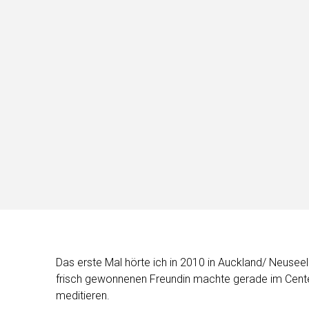
Das erste Mal hörte ich in 2010 in Auckland/ Neusee
frisch gewonnenen Freundin machte gerade im Center 
meditieren.