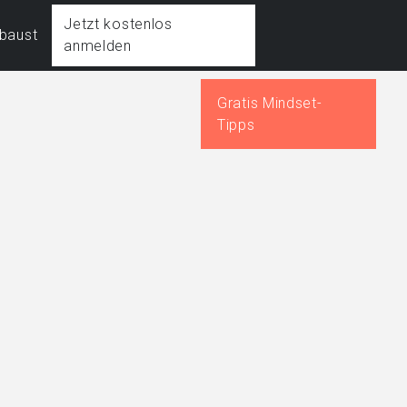
Jetzt kostenlos
fbaust
anmelden
Gratis Mindset-
Tipps