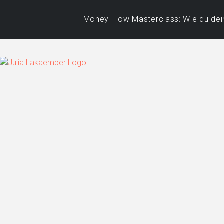
Money Flow Masterclass: Wie du dein