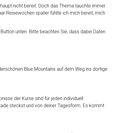
 überhaupt nicht bereit. Doch das Thema tauchte immer
ar Reisewochen später fühlte ich mich bereit, mich
n Button unten. Bitte beachten Sie, dass dabei Daten
underschönen Blue Mountains auf dem Weg ins dortige
sse der Kurse sind für jeden individuell
gerade steckst und von deiner Tagesform. Es kommt