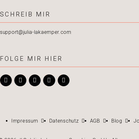
SCHREIB MIR
support@julia-lakaemper.com
FOLGE MIR HIER
Impressum
Datenschutz
AGB
Blog
J