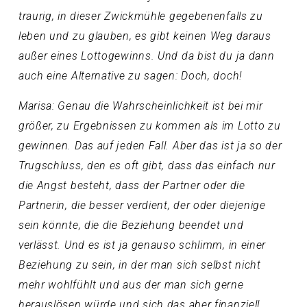
traurig, in dieser Zwickmühle gegebenenfalls zu
leben und zu glauben, es gibt keinen Weg daraus
außer eines Lottogewinns. Und da bist du ja dann
auch eine Alternative zu sagen: Doch, doch!
Marisa: Genau die Wahrscheinlichkeit ist bei mir
größer, zu Ergebnissen zu kommen als im Lotto zu
gewinnen. Das auf jeden Fall. Aber das ist ja so der
Trugschluss, den es oft gibt, dass das einfach nur
die Angst besteht, dass der Partner oder die
Partnerin, die besser verdient, der oder diejenige
sein könnte, die die Beziehung beendet und
verlässt. Und es ist ja genauso schlimm, in einer
Beziehung zu sein, in der man sich selbst nicht
mehr wohlfühlt und aus der man sich gerne
herauslösen würde und sich das aber finanziell