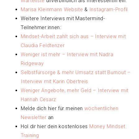
Warteliste
unverbindlich als Interessentin ein.
Marisa Kleinmann Website
&
Instagram-Profil
Weitere Interviews mit Mastermind-
Teilnehmer:innen:
Mindset-Arbeit zahlt sich aus – Interview mit
Claudia Feldtenzer
Weniger ist mehr – Interview mit Nadra
Ridgeway
Selbstfürsorge & mehr Umsatz statt Burnout –
Interview mit Karin Obertreis
Weniger Angebote, mehr Geld – Interview mit
Hannah Cesarz
Melde dich hier für meinen
wöchentlichen
Newsletter
an
Hol dir hier dein kostenloses
Money Mindset
Training