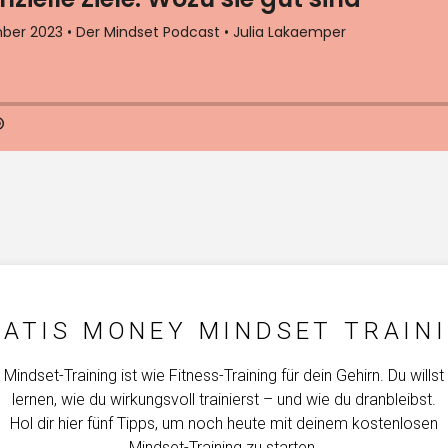
ATIS MONEY MINDSET TRAIN
Mindset-Training ist wie Fitness-Training für dein Gehirn. Du willst
lernen, wie du wirkungsvoll trainierst – und wie du dranbleibst.
Hol dir hier fünf Tipps, um noch heute mit deinem kostenlosen
Mindset-Training zu starten.