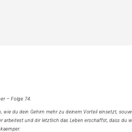
er – Folge 74.
 wie du dein Gehirn mehr zu deinem Vorteil einsetzt, souv
 arbeitest und dir letztlich das Leben erschaffst, dass du wi
Lakaemper.