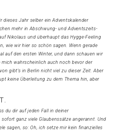
r dieses Jahr selber ein Adventskalender
isschen mehr in Abschwung- und Adventszeits-
 auf Nikolaus und überhaupt das Hygge-Feeling
n, wie wir hier so schön sagen. Wenn gerade
al auf den ersten Winter, und dann schauen wir
de mich wahrscheinlich auch noch bevor der
gibt’s in Berlin nicht viel zu dieser Zeit. Aber
aupt keine Überleitung zu dem Thema hin, aber
T.
 du dir auf jeden Fall in deiner
n sofort ganz viele Glaubenssätze angerannt. Und
le sagen, so: Oh, ich setze mir kein finanzielles