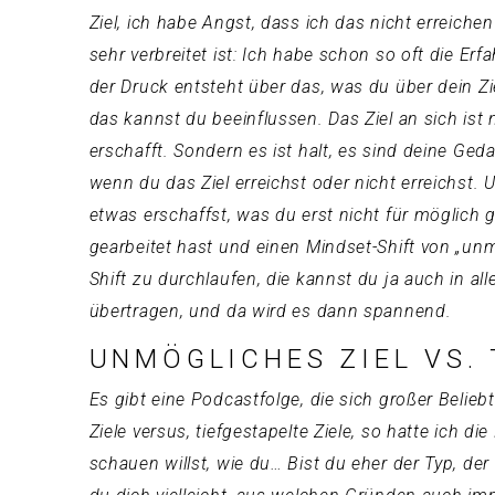
Ziel, ich habe Angst, dass ich das nicht erreich
sehr verbreitet ist: Ich habe schon so oft die E
der Druck entsteht über das, was du über dein Z
das kannst du beeinflussen. Das Ziel an sich ist n
erschafft. Sondern es ist halt, es sind deine Ge
wenn du das Ziel erreichst oder nicht erreichst. 
etwas erschaffst, was du erst nicht für möglich 
gearbeitet hast und einen Mindset-Shift von „unm
Shift zu durchlaufen, die kannst du ja auch in a
übertragen, und da wird es dann spannend.
UNMÖGLICHES ZIEL VS. 
Es gibt eine Podcastfolge, die sich großer Belie
Ziele versus, tiefgestapelte Ziele, so hatte ich
schauen willst, wie du… Bist du eher der Typ, der 