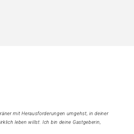
eräner mit Herausforderungen umgehst, in deiner
rklich leben willst. Ich bin deine Gastgeberin,