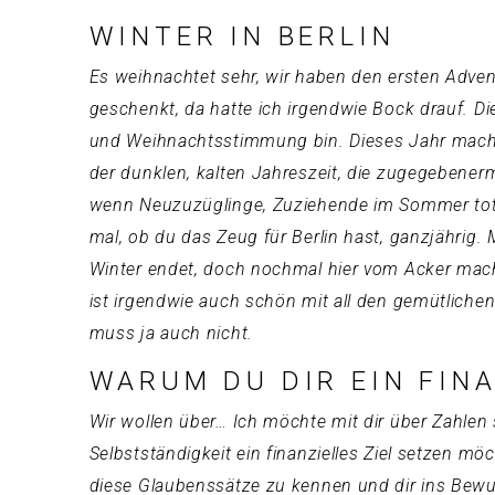
WINTER IN BERLIN
Es weihnachtet sehr, wir haben den ersten Adven
geschenkt, da hatte ich irgendwie Bock drauf. D
und Weihnachtsstimmung bin. Dieses Jahr macht 
der dunklen, kalten Jahreszeit, die zugegebene
wenn Neuzuzüglinge, Zuziehende im Sommer total 
mal, ob du das Zeug für Berlin hast, ganzjährig
Winter endet, doch nochmal hier vom Acker machen
ist irgendwie auch schön mit all den gemütlichen
muss ja auch nicht.
WARUM DU DIR EIN FINA
Wir wollen über… Ich möchte mit dir über Zahlen s
Selbstständigkeit ein finanzielles Ziel setzen 
diese Glaubenssätze zu kennen und dir ins Bewusst