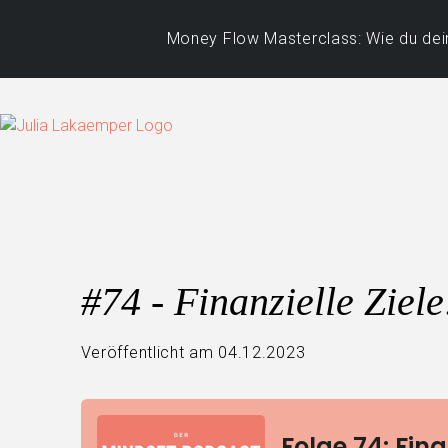
Money Flow Masterclass: Wie du dein
#74 - Finanzielle Ziele
Veröffentlicht am 04.12.2023