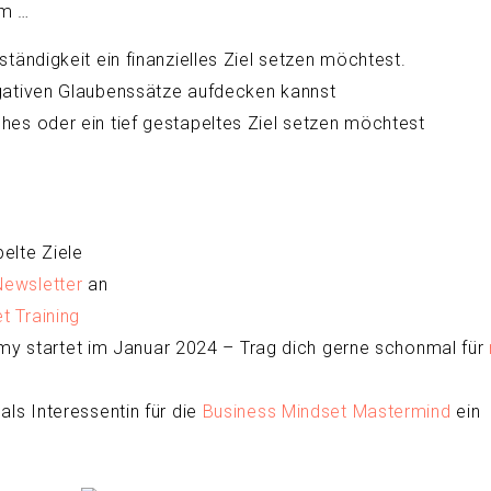
em …
ständigkeit ein finanzielles Ziel setzen möchtest.
negativen Glaubenssätze aufdecken kannst
ches oder ein tief gestapeltes Ziel setzen möchtest
elte Ziele
Newsletter
an
 Training
y startet im Januar 2024 – Trag dich gerne schonmal für
als Interessentin für die
Business Mindset Mastermind
ein