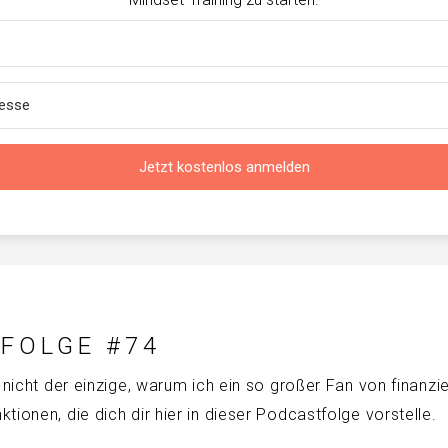
Jetzt kostenlos anmelden
 FOLGE #74
nicht der einzige, warum ich ein so großer Fan von finanziell
tionen, die dich dir hier in dieser Podcastfolge vorstelle.