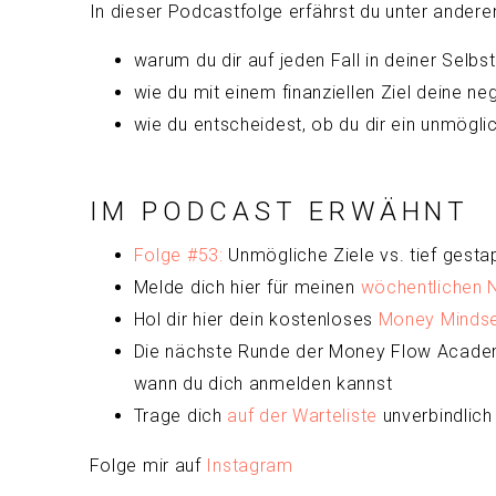
In dieser Podcastfolge erfährst du unter ander
warum du dir auf jeden Fall in deiner Selbst
wie du mit einem finanziellen Ziel deine 
wie du entscheidest, ob du dir ein unmögli
IM PODCAST ERWÄHNT
Folge #53:
Unmögliche Ziele vs. tief gestap
Melde dich hier für meinen
wöchentlichen 
Hol dir hier dein kostenloses
Money Mindset
Die nächste Runde der Money Flow Academ
wann du dich anmelden kannst
Trage dich
auf der Warteliste
unverbindlich 
Folge mir auf
Instagram