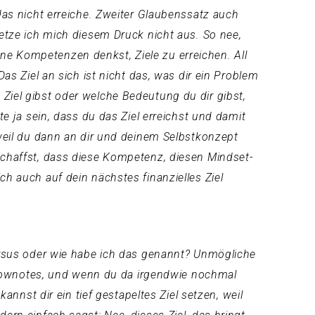
 das nicht erreiche. Zweiter Glaubenssatz auch
setze ich mich diesem Druck nicht aus. So nee,
ne Kompetenzen denkst, Ziele zu erreichen. All
Das Ziel an sich ist nicht das, was dir ein Problem
Ziel gibst oder welche Bedeutung du dir gibst,
te ja sein, dass du das Ziel erreichst und damit
 weil du dann an dir und deinem Selbstkonzept
 schaffst, dass diese Kompetenz, diesen Mindset-
ch auch auf dein nächstes finanzielles Ziel
versus oder wie habe ich das genannt? Unmögliche
n Shownotes, und wenn du da irgendwie nochmal
annst dir ein tief gestapeltes Ziel setzen, weil