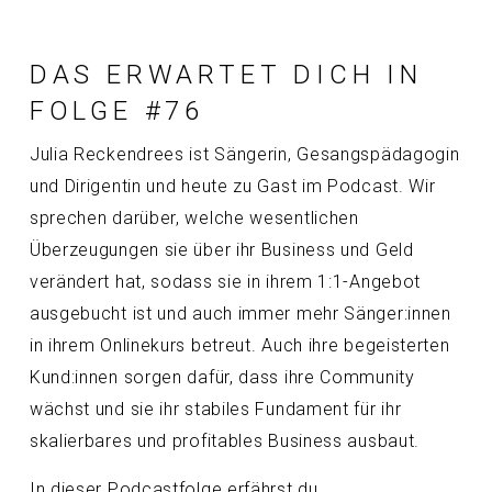
DAS ERWARTET DICH IN
FOLGE #76
Julia Reckendrees ist Sängerin, Gesangspädagogin
und Dirigentin und heute zu Gast im Podcast. Wir
sprechen darüber, welche wesentlichen
Überzeugungen sie über ihr Business und Geld
verändert hat, sodass sie in ihrem 1:1-Angebot
ausgebucht ist und auch immer mehr Sänger:innen
in ihrem Onlinekurs betreut. Auch ihre begeisterten
Kund:innen sorgen dafür, dass ihre Community
wächst und sie ihr stabiles Fundament für ihr
skalierbares und profitables Business ausbaut.
In dieser Podcastfolge erfährst du …