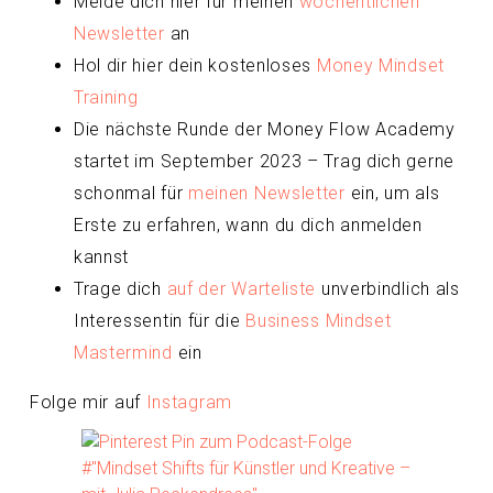
Melde dich hier für meinen
wöchentlichen
Newsletter
an
Hol dir hier dein kostenloses
Money Mindset
Training
Die nächste Runde der Money Flow Academy
startet im September 2023 – Trag dich gerne
schonmal für
meinen Newsletter
ein, um als
Erste zu erfahren, wann du dich anmelden
kannst
Trage dich
auf der Warteliste
unverbindlich als
Interessentin für die
Business Mindset
Mastermind
ein
Folge mir auf
Instagram