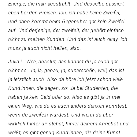
Energie, die man ausstrahlt. Und dasselbe passiert
eben bei den Preisen. Ich, ich habe keine Zweifel,
und dann kommt beim Gegenüber gar kein Zweifel
auf. Und derjenige, der zweifelt, der gehört einfach
nicht zu meinen Kunden. Und das ist auch okay. Ich
muss ja auch nicht helfen, also.
Julia L.: Nee, absolut, das kannst du ja auch gar
nicht so. Ja, ja, genau, ja, superschön, weil, das ist
ja letztlich auch. Also da höre ich jetzt schon viele
Kund:innen, die sagen, so: Ja bei Studenten, die
haben ja kein Geld oder so. Also es gibt ja immer
einen Weg, wie du es auch anders denken könntest,
wenn du zweifeln würdest. Und wenn du aber
wirklich hinter dir stehst, hinter deinem Angebot und
weißt, es gibt genug Kund:innen, die deine Kunst