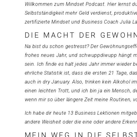
Willkommen zum Mindset Podcast. Hier lernst du,
Selbstständigkeit mehr Geld verdienst, produktiver
zertifizierte Mindset und Business Coach Julia 
DIE MACHT DER GEWOH
Na bist du schon gestresst? Der Gewöhnungseffek
frohes neues Jahr, und schwuppdiwupp hängt man
sein. Ich finde es halt jedes Jahr immer wieder 
ehrliche Statistik ist, dass die ersten 21 Tage,
auch in dry January. Also, trinken kein Alkohol i
einen leichten Trott, und ich bin ja ein Mensch, d
wenn mir so über längere Zeit meine Routinen, vor
Ich habe dir heute 13 Business Lektionen mitgebr
andere Weisheit oder die eine oder andere Erkennt
MEIN WEG IN DIE SELBS