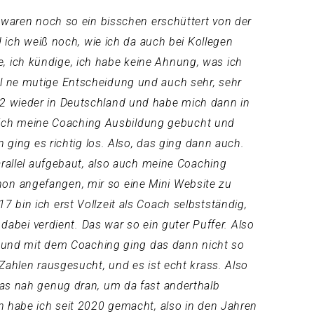
e waren noch so ein bisschen erschüttert von der
d ich weiß noch, wie ich da auch bei Kollegen
, ich kündige, ich habe keine Ahnung, was ich
ll ne mutige Entscheidung und auch sehr, sehr
12 wieder in Deutschland und habe mich dann in
 ich meine Coaching Ausbildung gebucht und
ing es richtig los. Also, das ging dann auch.
arallel aufgebaut, also auch meine Coaching
hon angefangen, mir so eine Mini Website zu
 bin ich erst Vollzeit als Coach selbstständig,
 dabei verdient. Das war so ein guter Puffer. Also
r, und mit dem Coaching ging das dann nicht so
Zahlen rausgesucht, und es ist echt krass. Also
das nah genug dran, um da fast anderthalb
en habe ich seit 2020 gemacht, also in den Jahren