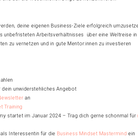
 werden, deine eigenen Business-Ziele erfolgreich umzusetz
unbefristeten Arbeitsverhältnisses über eine Weltreise in
ten zu vernetzen und in gute Mentor:innen zu investieren
Zahlen
 dein unwiderstehliches Angebot
Newsletter
an
 Training
y startet im Januar 2024 – Trag dich gerne schonmal für
als Interessentin für die
Business Mindset Mastermind
ein