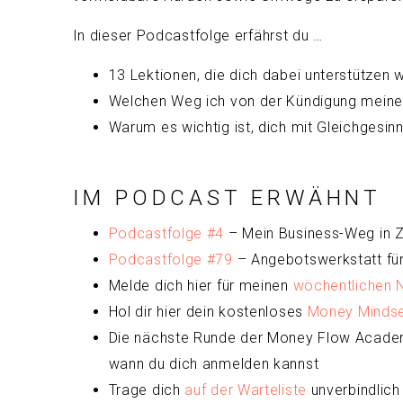
In dieser Podcastfolge erfährst du …
13 Lektionen, die dich dabei unterstützen
Welchen Weg ich von der Kündigung meines 
Warum es wichtig ist, dich mit Gleichgesinn
IM PODCAST ERWÄHNT
Podcastfolge #4
– Mein Business-Weg in 
Podcastfolge #79
– Angebotswerkstatt für
Melde dich hier für meinen
wöchentlichen 
Hol dir hier dein kostenloses
Money Mindset
Die nächste Runde der Money Flow Academ
wann du dich anmelden kannst
Trage dich
auf der
Warteliste
unverbindlich 