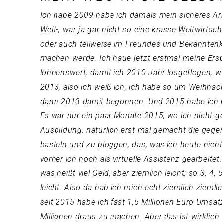
Ich habe 2009 habe ich damals mein sicheres Arbe
Welt-, war ja gar nicht so eine krasse Weltwirtsc
oder auch teilweise im Freundes und Bekanntenkr
machen werde. Ich haue jetzt erstmal meine Ersp
lohnenswert, damit ich 2010 Jahr losgeflogen, w
2013, also ich weiß ich, ich habe so um Weihn
dann 2013 damit begonnen. Und 2015 habe ich mi
Es war nur ein paar Monate 2015, wo ich nicht ge
Ausbildung, natürlich erst mal gemacht die geg
basteln und zu bloggen, das, was ich heute nicht
vorher ich noch als virtuelle Assistenz gearbeite
was heißt viel Geld, aber ziemlich leicht, so 3,
leicht. Also da hab ich mich echt ziemlich zieml
seit 2015 habe ich fast 1,5 Millionen Euro Umsa
Millionen draus zu machen. Aber das ist wirklich