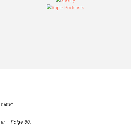
 hätte"
er – Folge 80.