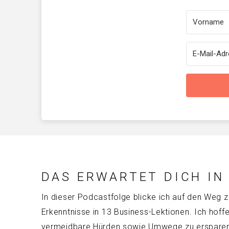
DAS ERWARTET DICH IN
In dieser Podcastfolge blicke ich auf den Weg z
Erkenntnisse in 13 Business-Lektionen. Ich hoffe
vermeidbare Hürden sowie Umwege zu ersparen u