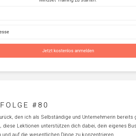
Jetzt kostenlos anmelden
 FOLGE #80
urück, den ich als Selbständige und Unternehmerin bereits 
, diese Lektionen unterstützen dich dabei, dein eigenes Bu
nd auf die wesentlichen Dinge zu konzentrieren.