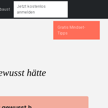
Jetzt kostenlos
fbaust
anmelden
Gratis Mindset-
Tipps
ewusst hätte