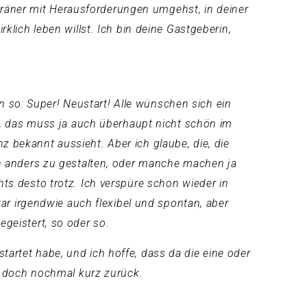
eräner mit Herausforderungen umgehst, in deiner
rklich leben willst. Ich bin deine Gastgeberin,
 so: Super! Neustart! Alle wünschen sich ein
, das muss ja auch überhaupt nicht schön im
z bekannt aussieht. Aber ich glaube, die, die
hen anders zu gestalten, oder manche machen ja
hts desto trotz. Ich verspüre schon wieder in
zwar irgendwie auch flexibel und spontan, aber
egeistert, so oder so.
tartet habe, und ich hoffe, dass da die eine oder
wir doch nochmal kurz zurück.