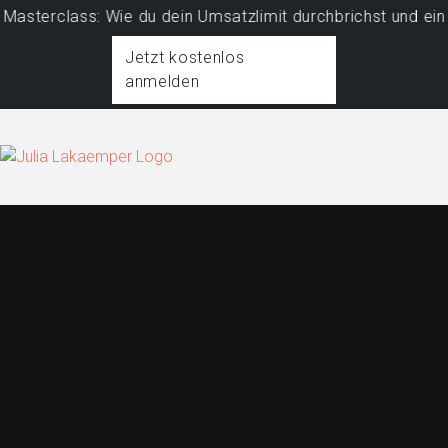
erclass: Wie du dein Umsatzlimit durchbrichst und ein pro
Jetzt kostenlos
anmelden