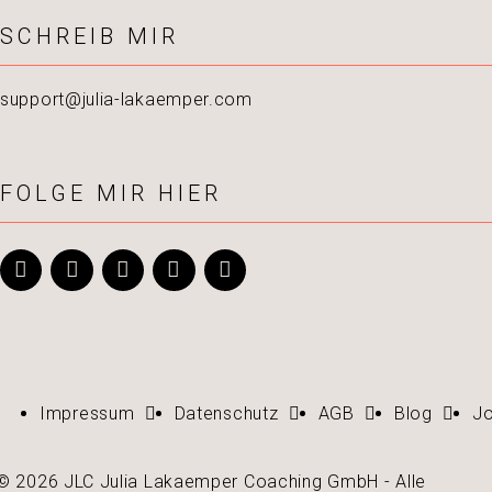
SCHREIB MIR
support@julia-lakaemper.com
FOLGE MIR HIER
Impressum
Datenschutz
AGB
Blog
J
© 2026 JLC Julia Lakaemper Coaching GmbH - Alle