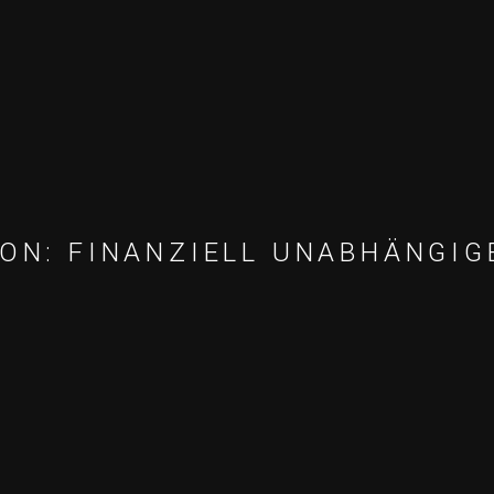
ION: FINANZIELL UNABHÄNGIG