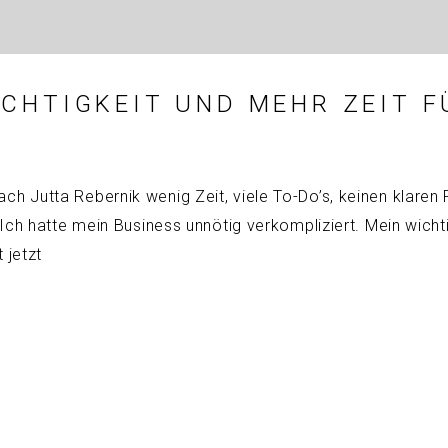
CHTIGKEIT UND MEHR ZEIT FÜ
 Jutta Rebernik wenig Zeit, viele To-Do’s, keinen klaren 
Ich hatte mein Business unnötig verkompliziert. Mein wichti
 jetzt