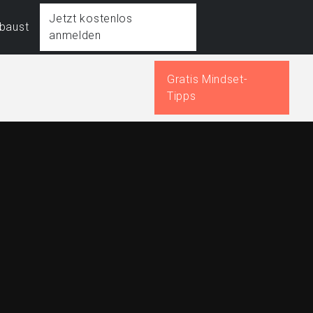
Jetzt kostenlos
fbaust
anmelden
Gratis Mindset-
Tipps