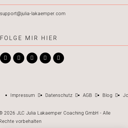
support@julia-lakaemper.com
FOLGE MIR HIER
Impressum
Datenschutz
AGB
Blog
J
© 2026 JLC Julia Lakaemper Coaching GmbH - Alle
Rechte vorbehalten