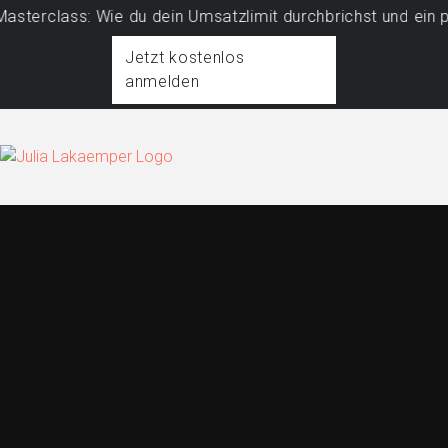
class: Wie du dein Umsatzlimit durchbrichst und ein profi
Jetzt kostenlos
anmelden