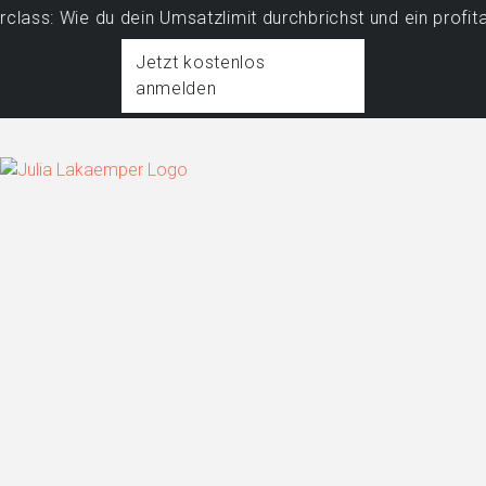
e du dein Umsatzlimit durchbrichst und ein profitables Bu
Jetzt kostenlos
anmelden