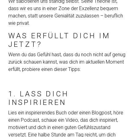
Wir sabotieren uns ständig selbst. Seine Theorie ist,
dass wir es uns in einer Zone der Exzellenz bequem
machen, statt unsere Genialität zuzulassen – beruflich
wie privat.
WAS ERFÜLLT DICH IM
JETZT?
Wenn du das Gefühl hast, dass du noch nicht auf genug
zurück schauen kannst, was dich im aktuellen Moment
erfüllt, probiere einen dieser Tipps:
1. LASS DICH
INSPIRIEREN
Lies ein inspirierendes Buch oder einen Blogpost, höre
einen Podcast, schaue ein Video, das dich inspiriert,
motiviert und dich in einen guten Gefühlszustand
versetzt. Eine halbe Stunde am Tag reicht, um dich