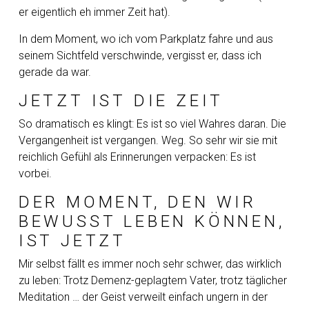
er eigentlich eh immer Zeit hat).
In dem Moment, wo ich vom Parkplatz fahre und aus
seinem Sichtfeld verschwinde, vergisst er, dass ich
gerade da war.
JETZT IST DIE ZEIT
So dramatisch es klingt: Es ist so viel Wahres daran. Die
Vergangenheit ist vergangen. Weg. So sehr wir sie mit
reichlich Gefühl als Erinnerungen verpacken: Es ist
vorbei.
DER MOMENT, DEN WIR
BEWUSST LEBEN KÖNNEN, I
ST JETZT
Mir selbst fällt es immer noch sehr schwer, das wirklich
zu leben: Trotz Demenz-geplagtem Vater, trotz täglicher
Meditation … der Geist verweilt einfach ungern in der