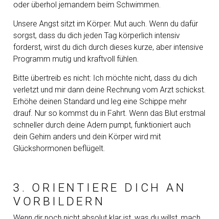
oder überhol jemandem beim Schwimmen.
Unsere Angst sitzt im Körper. Mut auch. Wenn du dafür
sorgst, dass du dich jeden Tag körperlich intensiv
forderst, wirst du dich durch dieses kurze, aber intensive
Programm mutig und kraftvoll fühlen.
Bitte übertreib es nicht: Ich möchte nicht, dass du dich
verletzt und mir dann deine Rechnung vom Arzt schickst.
Erhöhe deinen Standard und leg eine Schippe mehr
drauf. Nur so kommst du in Fahrt. Wenn das Blut erstmal
schneller durch deine Adern pumpt, funktioniert auch
dein Gehirn anders und dein Körper wird mit
Glückshormonen beflügelt.
3. ORIENTIERE DICH AN
VORBILDERN
Wenn dir noch nicht absolut klar ist, was du willst, mach