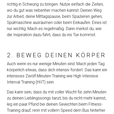
richtig in Schwung zu bringen. Nutze einfach die Zeiten,
wo du gut was nebenher machen kannst: Deinen Weg
zur Arbeit, deine Mittagspause, beim Spazieren gehen,
Spülmaschine ausräumen oder beim Einkaufen. Eines ist
nur wichtig: Mach es regelmäßig. Dann merkst du, wie
die Inspiration dazu führt, dass du ins Tun kommst.
2. BEWEG DEINEN KÖRPER
Auch wenn es nur wenige Minuten sind: Mach jeden Tag
körperlich etwas, dass dich intensiv fordert. Das kann ein
intensives Zwölf-Minuten-Training wie High Intensive
Interval Training (HIIT) sein.
Das kann sein, dass du mit voller Wucht für zehn Minuten
zu deinen Lieblingssongs tanzt, bis du nicht mehr kannst,
leg ein paar Pfund bei deinen Gewichten beim Fitness-
Training drauf, renn mit vollem Speed dem Bus hinterher