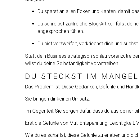
Du sparst an allen Ecken und Kanten, damit das
Du schreibst zahlreiche Blog-Artikel, füllst de
angesprochen fühlen.
Du bist verzweifelt, verkriechst dich und suchst
Statt dein Business strategisch schlau voranzutreiben
willst du deine Selbständigkeit vorantreiben.
DU STECKST IM MANGEL
Das Problem ist: Diese Gedanken, Gefühle und Handl
Sie bringen dir keinen Umsatz.
Im Gegenteil: Sie sorgen dafür, dass du aus deiner p
Erst die Gefühle von Mut, Entspannung, Leichtigkeit,
Wie du es schaffst, diese Gefühle zu erleben und dic