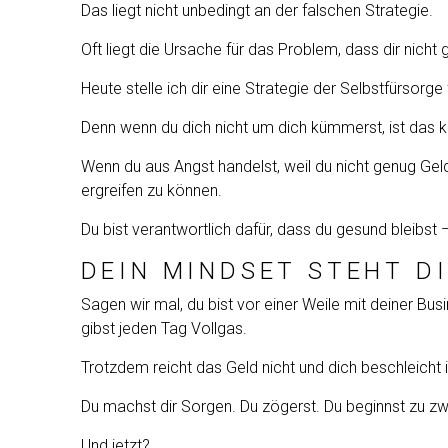
Das liegt nicht unbedingt an der falschen Strategie.
Oft liegt die Ursache für das Problem, dass dir nicht
Heute stelle ich dir eine Strategie der Selbstfürsorg
Denn wenn du dich nicht um dich kümmerst, ist das k
Wenn du aus Angst handelst, weil du nicht genug Geld 
ergreifen zu können.
Du bist verantwortlich dafür, dass du gesund bleibst 
DEIN MINDSET STEHT D
Sagen wir mal, du bist vor einer Weile mit deiner B
gibst jeden Tag Vollgas.
Trotzdem reicht das Geld nicht und dich beschleicht 
Du machst dir Sorgen. Du zögerst. Du beginnst zu z
Und jetzt?