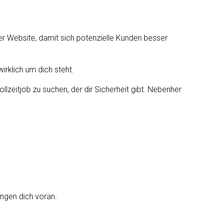
ner Website, damit sich potenzielle Kunden besser
irklich um dich steht.
lzeitjob zu suchen, der dir Sicherheit gibt. Nebenher
ingen dich voran.