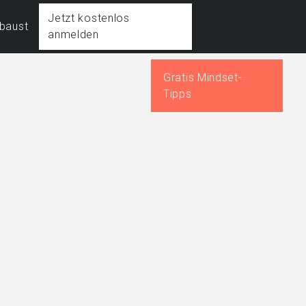
Jetzt kostenlos
fbaust
anmelden
Gratis Mindset-
Tipps