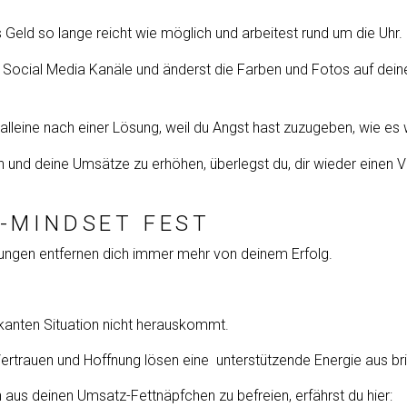
 Geld so lange reicht wie möglich und arbeitest rund um die Uhr.
ine Social Media Kanäle und änderst die Farben und Fotos auf dei
 alleine nach einer Lösung, weil du Angst hast zuzugeben, wie es w
 und deine Umsätze zu erhöhen, überlegst du, dir wieder einen Vol
-MINDSET FEST
ungen entfernen dich immer mehr von deinem Erfolg.
ikanten Situation nicht herauskommt.
 Vertrauen und Hoffnung lösen eine unterstützende Energie aus br
h aus deinen Umsatz-Fettnäpfchen zu befreien, erfährst du hier: