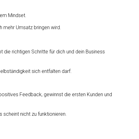
inem Mindset.
uch mehr Umsatz bringen wird.
die richtigen Schritte für dich und dein Business
lbständigkeit sich entfalten darf.
 positives Feedback, gewinnst die ersten Kunden und
scheint nicht zu funktionieren.