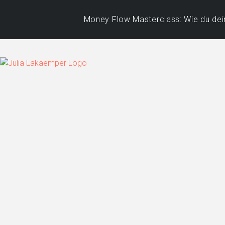
Money Flow Masterclass: Wie du dein