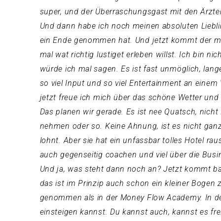
super, und der Überraschungsgast mit den Ärzten
Und dann habe ich noch meinen absoluten Liebli
ein Ende genommen hat. Und jetzt kommt der mit
mal wat richtig lustiget erleben willst. Ich bin n
würde ich mal sagen. Es ist fast unmöglich, lang
so viel Input und so viel Entertainment an eine
jetzt freue ich mich über das schöne Wetter und
Das planen wir gerade. Es ist nee Quatsch, nich
nehmen oder so. Keine Ahnung, ist es nicht ganz
lohnt. Aber sie hat ein unfassbar tolles Hotel r
auch gegenseitig coachen und viel über die Bus
Und ja, was steht dann noch an? Jetzt kommt bal
das ist im Prinzip auch schon ein kleiner Bogen
genommen als in der Money Flow Academy. In der
einsteigen kannst. Du kannst auch, kannst es fr