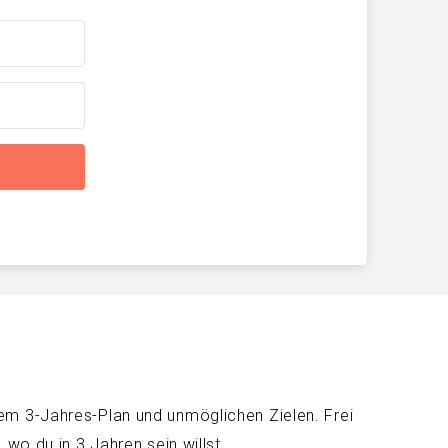
em 3-Jahres-Plan und unmöglichen Zielen. Frei
wo du in 3 Jahren sein willst.