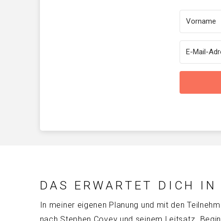
DAS ERWARTET DICH IN
In meiner eigenen Planung und mit den Teilnehm
nach Stephen Covey und seinem Leitsatz „Begin wi