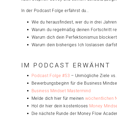
In der Podcast Folge erfährst du…
Wie du herausfindest, wer du in drei Jahre
Warum du regelmäßig deinen Fortschritt refl
Warum dich dein Perfektionismus blockiert
Warum dein bisheriges Ich loslassen darfst 
IM PODCAST ERWÄHNT
Podcast Folge #53
– Unmögliche Ziele vs. 
Bewerbungsbeginn für die Business Mindse
Business Mindset Mastermind
Melde dich hier für meinen
wöchentlichen 
Hol dir hier dein kostenloses
Money Mindset
Die nächste Runde der Money Flow Academ