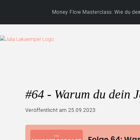
Money Flow Masterclass: Wie du dein
#64 - Warum du dein Ja
Veröffentlicht am 25.09.2023