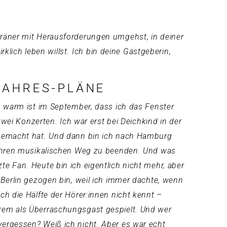
eräner mit Herausforderungen umgehst, in deiner
rklich leben willst. Ich bin deine Gastgeberin,
JAHRES-PLÄNE
o warm ist im September, dass ich das Fenster
zwei Konzerten. Ich war erst bei Deichkind in der
ß gemacht hat. Und dann bin ich nach Hamburg
, ihren musikalischen Weg zu beenden. Und was
rzte Fan. Heute bin ich eigentlich nicht mehr, aber
 Berlin gezogen bin, weil ich immer dachte, wenn
h die Hälfte der Hörer:innen nicht kennt –
erem als Überraschungsgast gespielt. Und wer
vergessen? Weiß ich nicht. Aber es war echt