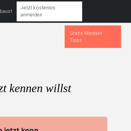
Jetzt kostenlos
fbaust
anmelden
Gratis Mindset-
Tipps
t kennen willst