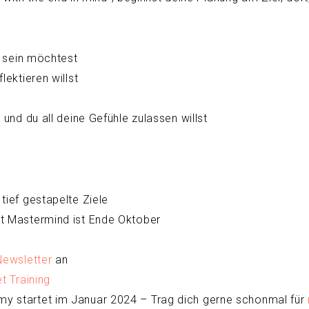
n sein möchtest
ektieren willst
und du all deine Gefühle zulassen willst
tief gestapelte Ziele
t Mastermind ist Ende Oktober
Newsletter
an
 Training
y startet im Januar 2024 – Trag dich gerne schonmal für