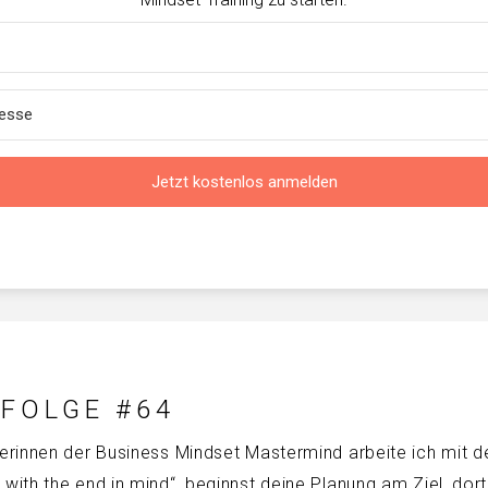
Jetzt kostenlos anmelden
 FOLGE #64
erinnen der Business Mindset Mastermind arbeite ich mit d
th the end in mind“, beginnst deine Planung am Ziel, dort, 