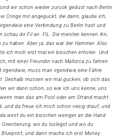
sind wir schon wieder zurück gedüst nach Berlin.
 Cringe mir angeguckt, die dann, glaube ich,
irgendwie eine Verbindung zu Berlin hast und
nn schau dir Fil an. FIL. Die meisten kennen ihn,
en zu haben. Aber ja, das war der Hammer. Also
e ich mich erst mal ein bisschen erholen. Und
h, mit einer Freundin nach Mallorca zu fahren.
st irgendwie, muss man irgendwie eine Fähre
it. Deshalb müssen wir mal gucken, ob sich das
rden wir dann schon, so wie ich uns kenne, uns
ß, wenn man das am Pool oder am Strand macht.
, und da freue ich mich schon riesig drauf, und
 da wirst du ein bisschen weniger an die Hand
Orientierung, wo du loslegst und wo du
s Blueprint, und dann mache ich erst Money