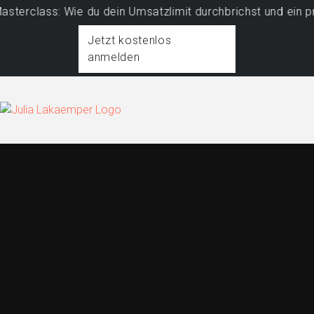
lass: Wie du dein Umsatzlimit durchbrichst und ein profit
Jetzt kostenlos
anmelden