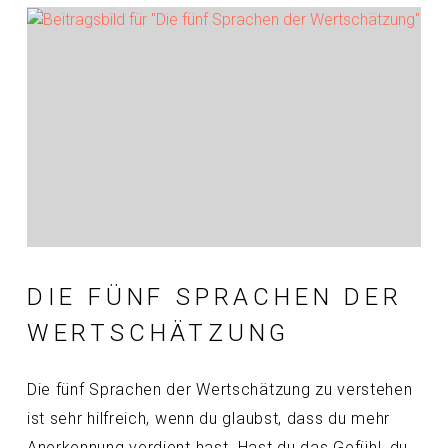
DIE FÜNF SPRACHEN DER
WERTSCHÄTZUNG
Die fünf Sprachen der Wertschätzung zu verstehen
ist sehr hilfreich, wenn du glaubst, dass du mehr
Anerkennung verdient hast. Hast du das Gefühl, du