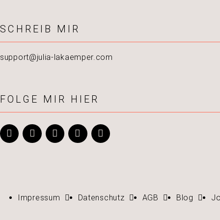
SCHREIB MIR
support@julia-lakaemper.com
FOLGE MIR HIER
Impressum
Datenschutz
AGB
Blog
J