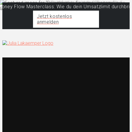
y Flow Masterclass: Wie du dein Umsatzlimit durchbrichst 
Jetzt kostenlos
anmelden