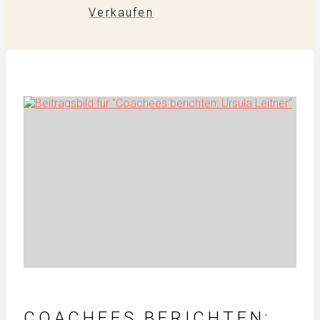
Verkaufen
COACHEES BERICHTEN: