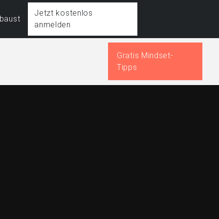
Jetzt kostenlos
fbaust
anmelden
Gratis Mindset-
Tipps