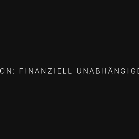
ION: FINANZIELL UNABHÄNGIG