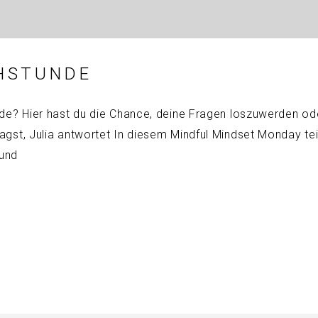
HSTUNDE
e? Hier hast du die Chance, deine Fragen loszuwerden ode
t, Julia antwortet In diesem Mindful Mindset Monday teile
 und