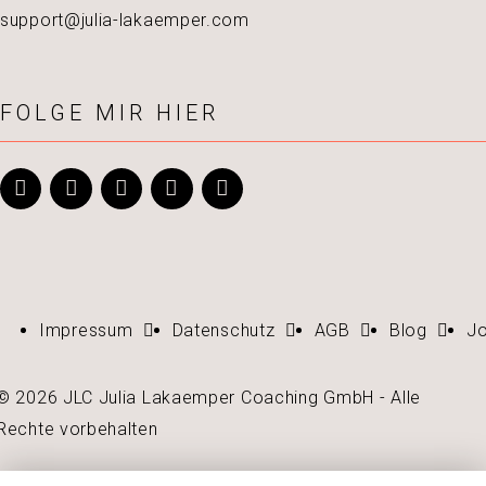
support@julia-lakaemper.com
FOLGE MIR HIER
Impressum
Datenschutz
AGB
Blog
J
© 2026 JLC Julia Lakaemper Coaching GmbH - Alle
Rechte vorbehalten