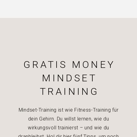
GRATIS MONEY
MINDSET
TRAINING
Mindset-Training ist wie Fitness-Training für
dein Gehirn. Du willst lernen, wie du
wirkungsvoll trainierst – und wie du
dranbleibst. Hol dir hier fünf Tipps, um noch