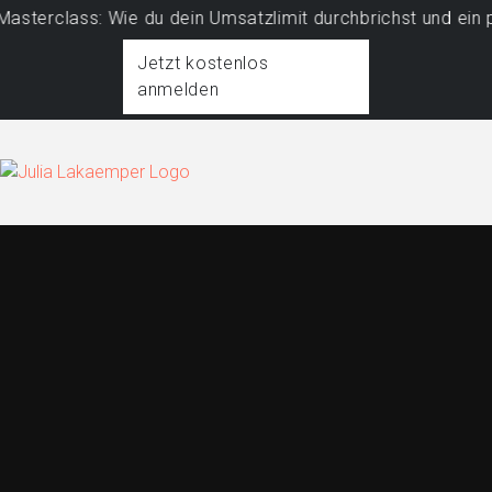
rclass: Wie du dein Umsatzlimit durchbrichst und ein prof
Jetzt kostenlos
anmelden