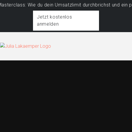
class: Wie du dein Umsatzlimit durchbrichst und ein profi
Jetzt kostenlos
anmelden