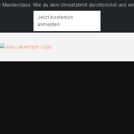
erclass: Wie du dein Umsatzlimit durchbrichst und ein pro
Jetzt kostenlos
anmelden