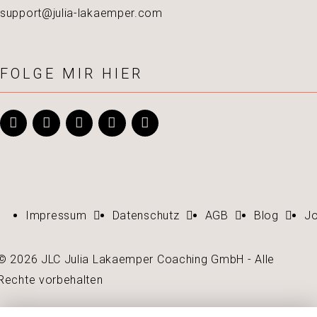
support@julia-lakaemper.com
FOLGE MIR HIER
Impressum
Datenschutz
AGB
Blog
J
© 2026 JLC Julia Lakaemper Coaching GmbH - Alle
Rechte vorbehalten