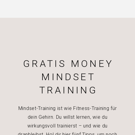
GRATIS MONEY
MINDSET
TRAINING
Mindset-Training ist wie Fitness-Training für
dein Gehirn. Du willst lernen, wie du
wirkungsvoll trainierst – und wie du
dranbleibst. Hol dir hier fünf Tipps, um noch