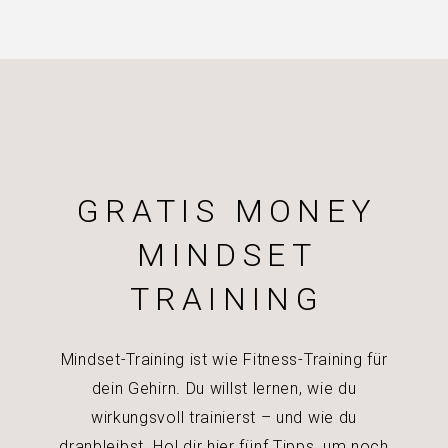
GRATIS MONEY
MINDSET
TRAINING
Mindset-Training ist wie Fitness-Training für
dein Gehirn. Du willst lernen, wie du
wirkungsvoll trainierst – und wie du
dranbleibst. Hol dir hier fünf Tipps, um noch