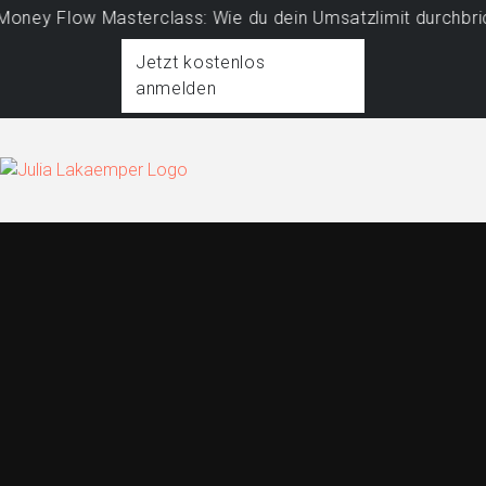
y Flow Masterclass: Wie du dein Umsatzlimit durchbrichst 
Jetzt kostenlos
anmelden