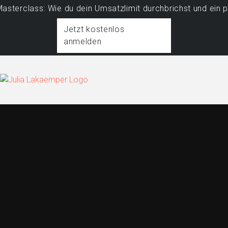
class: Wie du dein Umsatzlimit durchbrichst und ein profi
Jetzt kostenlos
anmelden