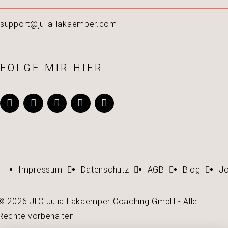
support@julia-lakaemper.com
FOLGE MIR HIER
Impressum
Datenschutz
AGB
Blog
J
© 2026 JLC Julia Lakaemper Coaching GmbH - Alle
Rechte vorbehalten