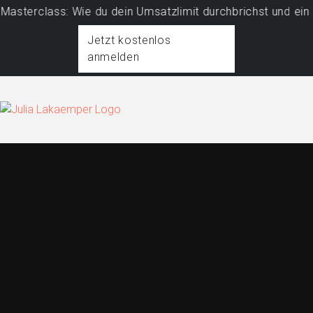
rclass: Wie du dein Umsatzlimit durchbrichst und ein prof
Jetzt kostenlos
anmelden