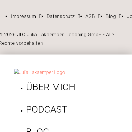
Impressum
Datenschutz
AGB
Blog
J
© 2026 JLC Julia Lakaemper Coaching GmbH - Alle
Rechte vorbehalten
ÜBER MICH
PODCAST
BLOG