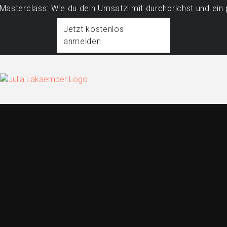
class: Wie du dein Umsatzlimit durchbrichst und ein profi
Jetzt kostenlos
anmelden