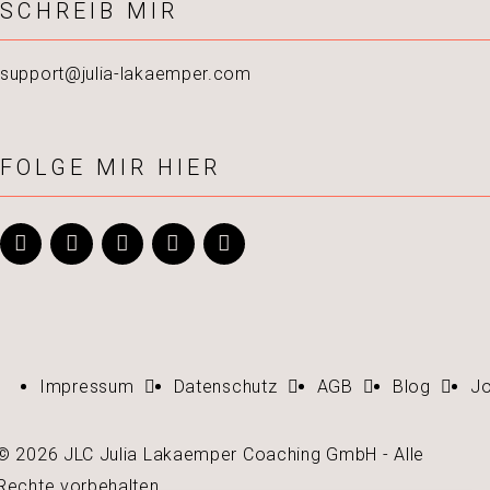
SCHREIB MIR
support@julia-lakaemper.com
FOLGE MIR HIER
Impressum
Datenschutz
AGB
Blog
J
© 2026 JLC Julia Lakaemper Coaching GmbH - Alle
Rechte vorbehalten