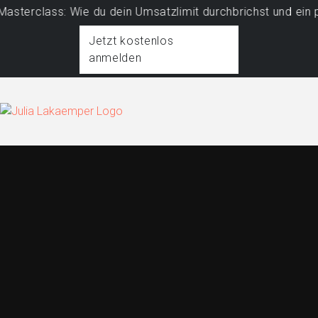
class: Wie du dein Umsatzlimit durchbrichst und ein profi
Jetzt kostenlos
anmelden