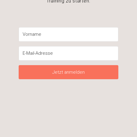
Training zu starten.
Jetzt anmelden