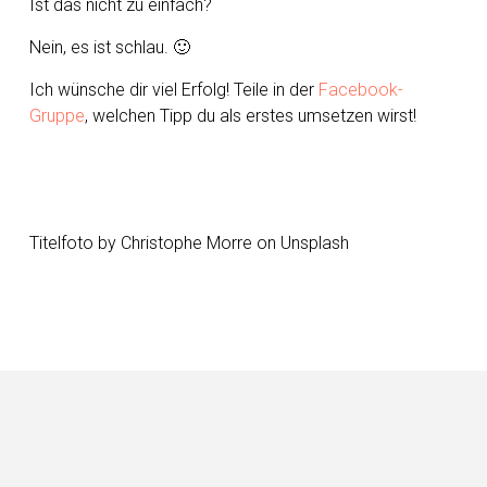
Ist das nicht zu einfach?
Nein, es ist schlau. 🙂
Ich wünsche dir viel Erfolg! Teile in der
Facebook-
Gruppe
, welchen Tipp du als erstes umsetzen wirst!
Titelfoto by Christophe Morre on Unsplash