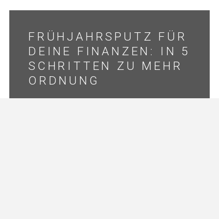
FRÜHJAHRSPUTZ FÜR
DEINE FINANZEN: IN 5
SCHRITTEN ZU MEHR
ORDNUNG
DIE ULTIMATIVE
REBELLION:
FINANZIELL
UNABHÄNGIGE
FRAUEN