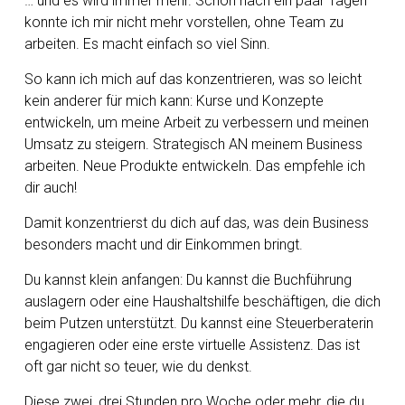
… und es wird immer mehr. Schon nach ein paar Tagen
konnte ich mir nicht mehr vorstellen, ohne Team zu
arbeiten. Es macht einfach so viel Sinn.
So kann ich mich auf das konzentrieren, was so leicht
kein anderer für mich kann: Kurse und Konzepte
entwickeln, um meine Arbeit zu verbessern und meinen
Umsatz zu steigern. Strategisch AN meinem Business
arbeiten. Neue Produkte entwickeln. Das empfehle ich
dir auch!
Damit konzentrierst du dich auf das, was dein Business
besonders macht und dir Einkommen bringt.
Du kannst klein anfangen: Du kannst die Buchführung
auslagern oder eine Haushaltshilfe beschäftigen, die dich
beim Putzen unterstützt. Du kannst eine Steuerberaterin
engagieren oder eine erste virtuelle Assistenz. Das ist
oft gar nicht so teuer, wie du denkst.
Diese zwei, drei Stunden pro Woche oder mehr, die du