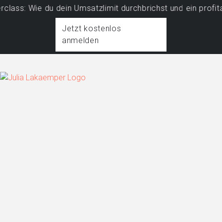
e du dein Umsatzlimit durchbrichst und ein profitables Bu
Jetzt kostenlos
anmelden