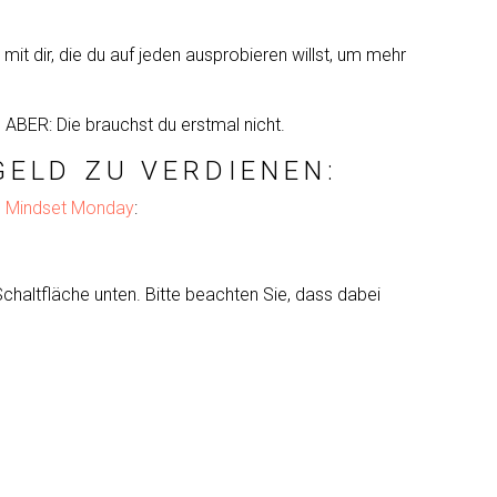
it dir, die du auf jeden ausprobieren willst, um mehr
, ABER: Die brauchst du erstmal nicht.
GELD ZU VERDIENEN:
l Mindset Monday
:
 Schaltfläche unten. Bitte beachten Sie, dass dabei