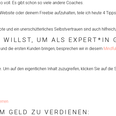
so voll. Es gibt schon so viele andere Coaches.
ebsite oder deinem Freebie aufzuhalten, teile ich heute 4 Tipps m
te und ein unerschütterliches Selbstvertrauen sind auch hilfreich
N WILLST, UM ALS EXPERT*IN 
 und die ersten Kunden bringen, besprechen wir in diesem
Mindfu
e
. Um auf den eigentlichen Inhalt zuzugreifen, klicken Sie auf die
erren
UM GELD ZU VERDIENEN: