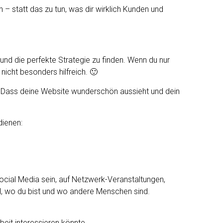
n – statt das zu tun, was dir wirklich Kunden und
 und die perfekte Strategie zu finden. Wenn du nur
 nicht besonders hilfreich. 🙂
.
Dass deine Website wunderschön aussieht und dein
dienen:
 Social Media sein, auf Netzwerk-Veranstaltungen,
ll, wo du bist und wo andere Menschen sind.
beit interessieren könnte.