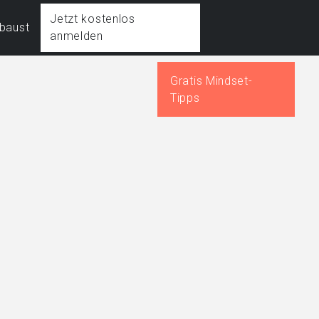
Jetzt kostenlos
fbaust
anmelden
Gratis Mindset-
Tipps