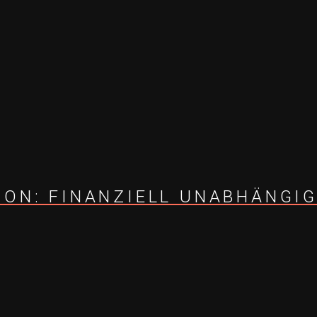
LION: FINANZIELL UNABHÄNGI