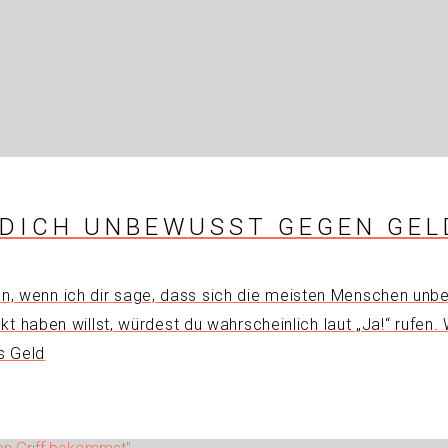
U DICH UNBEWUSST GEGEN GE
uben, wenn ich dir sage, dass sich die meisten Menschen u
 haben willst, würdest du wahrscheinlich laut „Ja!“ rufen.
s Geld