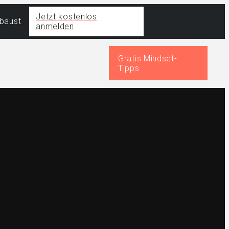
Jetzt kostenlos
fbaust
anmelden
Gratis Mindset-
Tipps