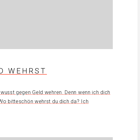
LD WEHRST
nbewusst gegen Geld wehren. Denn wenn ich dich
 Wo bitteschön wehrst du dich da? Ich