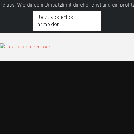
Wie du dein Umsatzlimit durchbrichst und ein profitables 
Jetzt kostenlos
anmelden