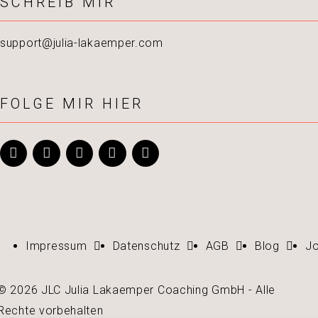
SCHREIB MIR
support@julia-lakaemper.com
FOLGE MIR HIER
Impressum
Datenschutz
AGB
Blog
J
© 2026 JLC Julia Lakaemper Coaching GmbH - Alle
Rechte vorbehalten