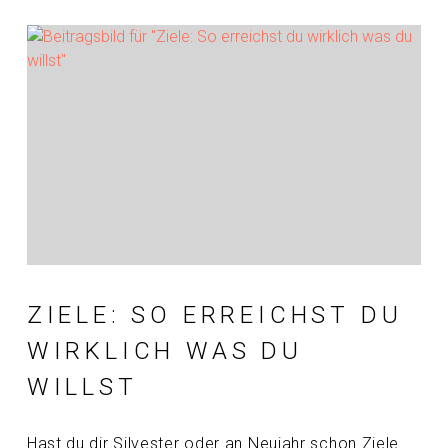
ZIELE: SO ERREICHST DU
WIRKLICH WAS DU
WILLST
Hast du dir Silvester oder an Neujahr schon Ziele