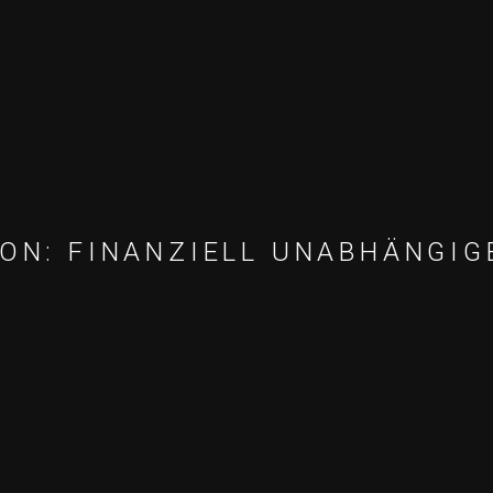
ION: FINANZIELL UNABHÄNGIG