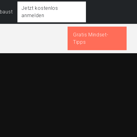
Jetzt kostenlos
fbaust
anmelden
Gratis Mindset-
Tipps