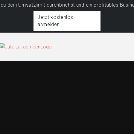
msatzlimit durchbrichst und ein profitables Business aufb
Jetzt kostenlos
anmelden