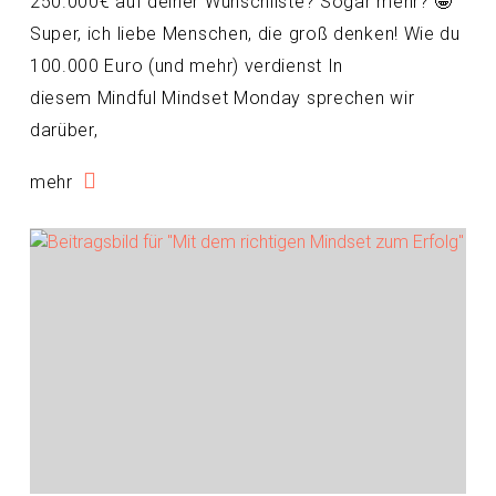
250.000€ auf deiner Wunschliste? Sogar mehr? 🤩
Super, ich liebe Menschen, die groß denken! Wie du
100.000 Euro (und mehr) verdienst In
diesem Mindful Mindset Monday sprechen wir
darüber,
mehr