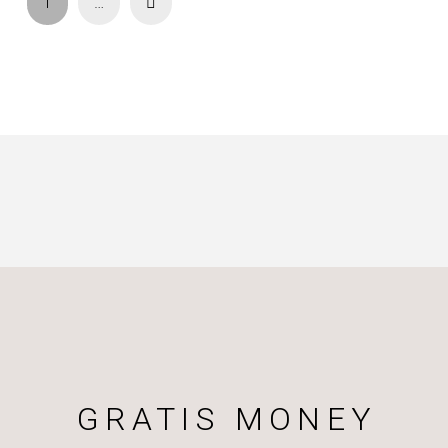
Next
1
…
GRATIS MONEY