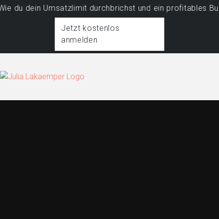
n Umsatzlimit durchbrichst und ein profitables Business a
Jetzt kostenlos
anmelden