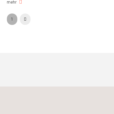
mehr
Next
1