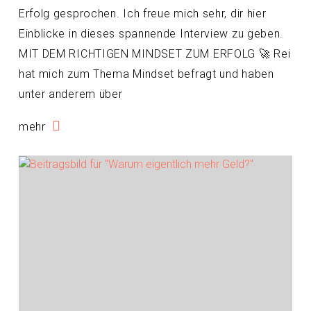
Erfolg gesprochen. Ich freue mich sehr, dir hier
Einblicke in dieses spannende Interview zu geben.
MIT DEM RICHTIGEN MINDSET ZUM ERFOLG 🚀 Rei
hat mich zum Thema Mindset befragt und haben
unter anderem über
mehr