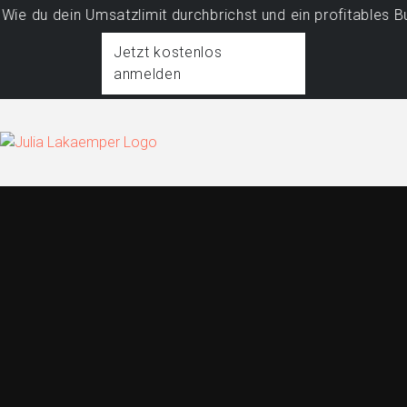
in Umsatzlimit durchbrichst und ein profitables Business 
Jetzt kostenlos
anmelden